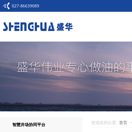
027-86639089
您现在的位置:
首页
-
智慧井场协同平台