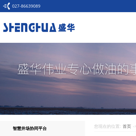
027-86639089
您现在的位置:
首页
-
智慧井场协同平台