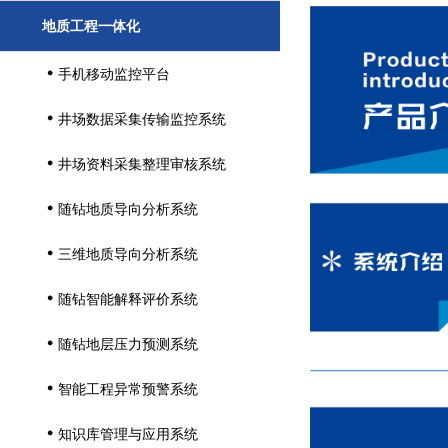
地质工程一体化
手机移动监控平台

井场数据采集传输监控系统

井场资料采集整理审核系统

随钻地质导向分析系统

三维地质导向分析系统

随钻智能解释评价系统

随钻地层压力预测系统

智能工程异常预警系统

知识库管理与应用系统
