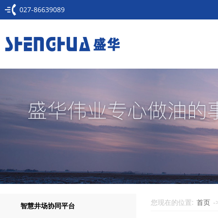
027-86639089
您现在的位置:
首页
-
智慧井场协同平台