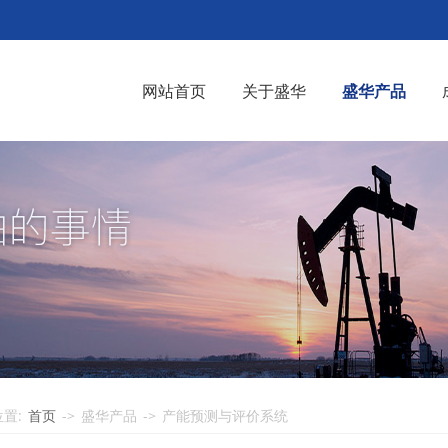
网站首页
关于盛华
盛华产品
置:
首页
->
盛华产品
->
产能预测与评价系统