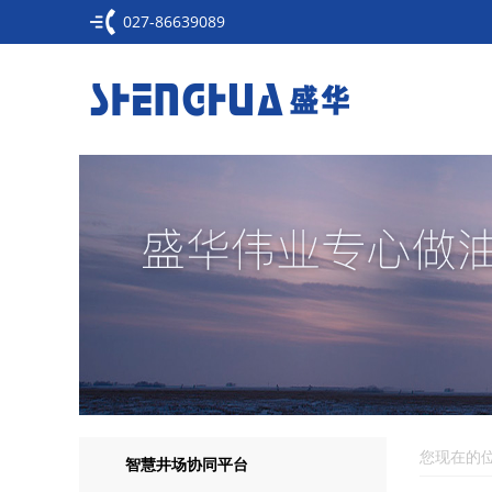
027-86639089
您现在的位
智慧井场协同平台