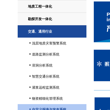
地质工程一体化
勘探开发一体化
交通、通用行业
浅层地质灾害预警系统

道路监测分析系统

溶洞分析系统

智慧交通分析系统

灌浆远程监测系统

物资精细化管理系统

自定义报表与发布系统
