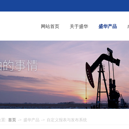
网站首页
关于盛华
盛华产品
置:
首页
->
盛华产品
->
自定义报表与发布系统