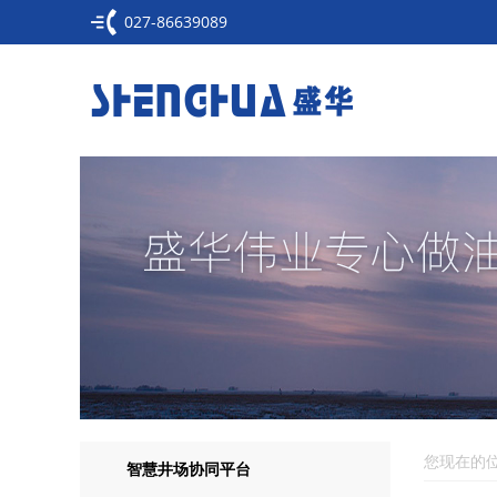
027-86639089
您现在的位
智慧井场协同平台