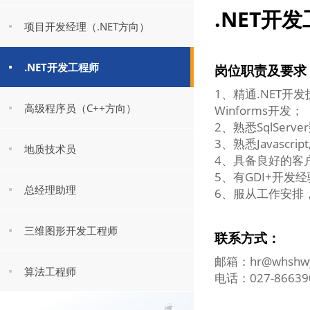
.NET开
项目开发经理（.NET方向）
.NET开发工程师
岗位职责及要求
1、精通.NET开发
高级程序员（C++方向）
Winforms开发；
2、熟悉SqlServ
3、熟悉Javascript,
地质技术员
4、具备良好的客
5、有GDI+开发
总经理助理
6、服从工作安排
三维图形开发工程师
联系方式：
邮箱：hr@whshwy
算法工程师
电话：027-86639